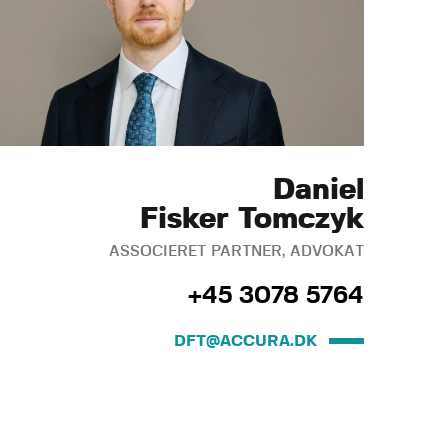
Daniel
Fisker Tomczyk
ASSOCIERET PARTNER, ADVOKAT
+45 3078 5764
DFT@ACCURA.DK