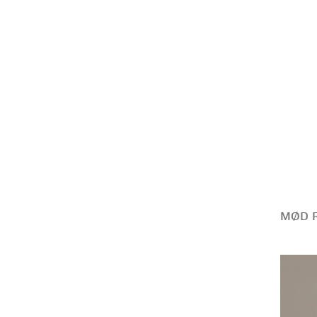
MØD R