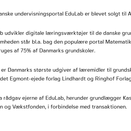
nske undervisningsportal EduLab er blevet solgt til A
 udvikler digitale læringsværktøjer til de danske gru
omheden står bl.a. bag den populære portal Matematik
ruges af 75% af Danmarks grundskoler.
 er Danmarks største udgiver af læremidler til grunds
 det Egmont-ejede forlag Lindhardt og Ringhof Forlag
a rådgav ejerne af EduLab, herunder grundlægger Kas
n og Vækstfonden, i forbindelse med transaktionen.