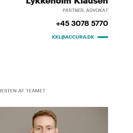
Lykkeholm Klausen
PARTNER, ADVOKAT
+45 3078 5770
KKL@ACCURA.DK
ESTEN AF TEAMET