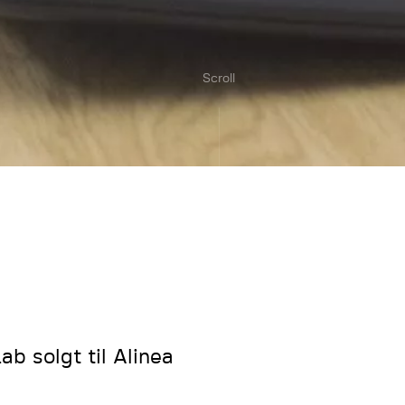
Scroll
ab solgt til Alinea