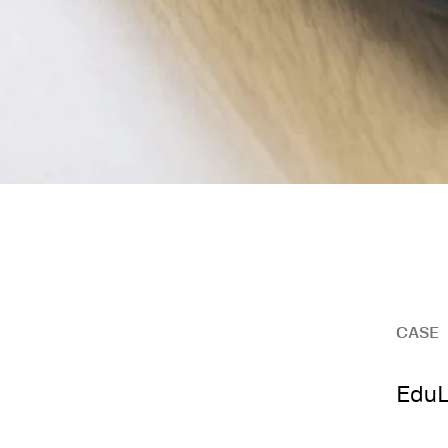
CASE
EduL