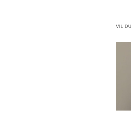
VIL D