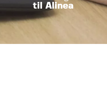
til Alinea