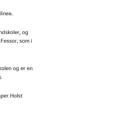
linea.
ndskoler, og
Fessor, som i
kolen og er en
.
per Holst