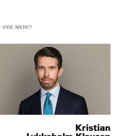
U VIDE MERE?
Kristian