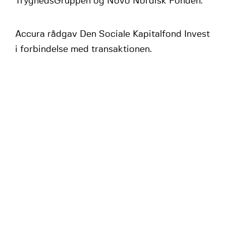
TryghedsGruppen og Novo Nordisk Fonden.
Accura rådgav Den Sociale Kapitalfond Invest
i forbindelse med transaktionen.