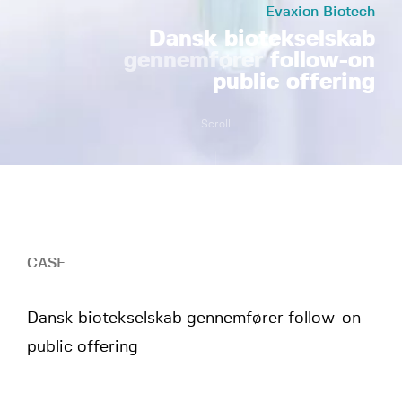
Evaxion Biotech
Dansk biotekselskab
gennemfører
follow-on
public offering
Scroll
CASE
Dansk biotekselskab gennemfører follow-on
public offering