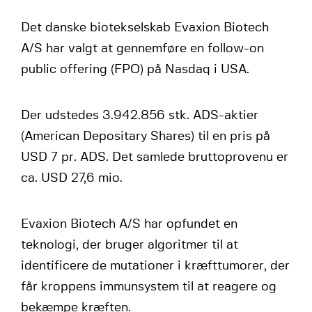
Det danske biotekselskab Evaxion Biotech
A/S har valgt at gennemføre en follow-on
public offering (FPO) på Nasdaq i USA.
Der udstedes 3.942.856 stk. ADS-aktier
(American Depositary Shares) til en pris på
USD 7 pr. ADS. Det samlede bruttoprovenu er
ca. USD 27,6 mio.
Evaxion Biotech A/S har opfundet en
teknologi, der bruger algoritmer til at
identificere de mutationer i kræfttumorer, der
får kroppens immunsystem til at reagere og
bekæmpe kræften.