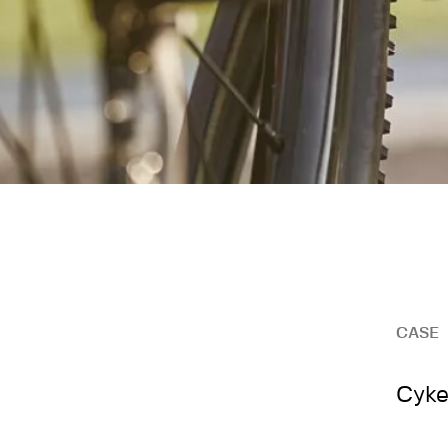
CASE
Cyke