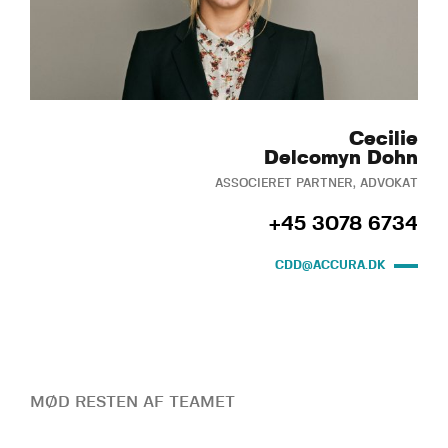
Cecilie
Delcomyn Dohn
ASSOCIERET PARTNER, ADVOKAT
+45 3078 6734
CDD@ACCURA.DK
MØD RESTEN AF TEAMET