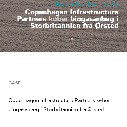
Biogasanlæg i Storbritannien
Copenhagen Infrastructure
Partners
køber
biogasanlæg i
Storbritannien fra Ørsted
Scroll
CASE
Copenhagen Infrastructure Partners køber
biogasanlæg i Storbritannien fra Ørsted