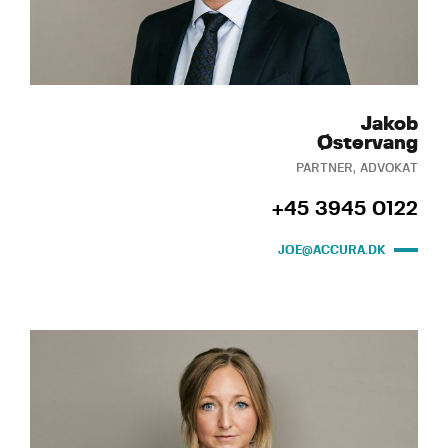
Jakob
Østervang
PARTNER, ADVOKAT
+45 3945 0122
JOE@ACCURA.DK