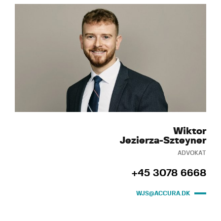
Wiktor
Jezierza-Szteyner
ADVOKAT
+45 3078 6668
WJS@ACCURA.DK