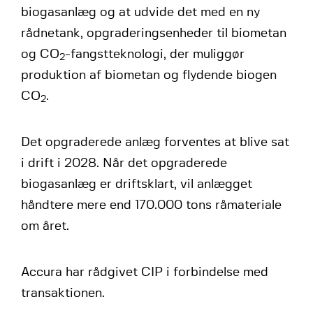
biogasanlæg og at udvide det med en ny
rådnetank, opgraderingsenheder til biometan
og CO
-fangstteknologi, der muliggør
2
produktion af biometan og flydende biogen
CO
.
2
Det opgraderede anlæg forventes at blive sat
i drift i 2028. Når det opgraderede
biogasanlæg er driftsklart, vil anlægget
håndtere mere end 170.000 tons råmateriale
om året.
Accura har rådgivet CIP i forbindelse med
transaktionen.