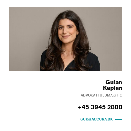
Gulan
Kaplan
ADVOKATFULDMÆGTIG
+45 3945 2888
GUK@ACCURA.DK