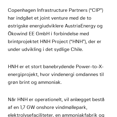
Copenhagen Infrastructure Partners (“CIP”)
har indgået et joint venture med de to
østrigske energiudviklere AustriaEnergy og
Ökowind EE GmbH i forbindelse med
brintprojektet HNH Project (“HNH”), der er
under udvikling i det sydlige Chile.
HNH er et stort banebrydende Power-to-X-
energiprojekt, hvor vindenergi omdannes til
grøn brint og ammoniak.
Når HNH er operationelt, vil anlægget bestå
af en 1,7 GW onshore vindmøllepark,
elektrolysefaciliteter, en ammoniakfabrik og