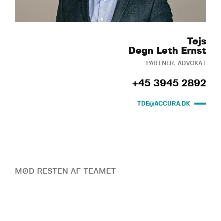
Tejs
Degn Leth Ernst
PARTNER, ADVOKAT
+45 3945 2892
TDE@ACCURA.DK
MØD RESTEN AF TEAMET