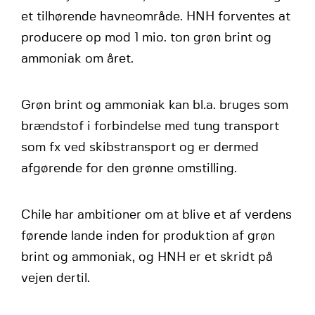
et tilhørende havneområde. HNH forventes at
producere op mod 1 mio. ton grøn brint og
ammoniak om året.
Grøn brint og ammoniak kan bl.a. bruges som
brændstof i forbindelse med tung transport
som fx ved skibstransport og er dermed
afgørende for den grønne omstilling.
Chile har ambitioner om at blive et af verdens
førende lande inden for produktion af grøn
brint og ammoniak, og HNH er et skridt på
vejen dertil.