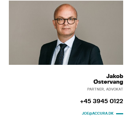
Jakob
Østervang
PARTNER, ADVOKAT
+45 3945 0122
JOE@ACCURA.DK