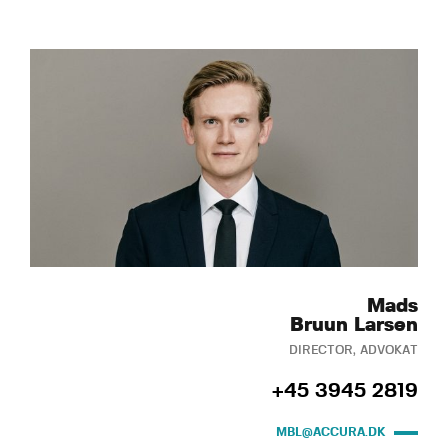
Mads
Bruun Larsen
DIRECTOR, ADVOKAT
+45 3945 2819
MBL@ACCURA.DK