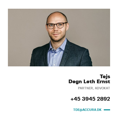
Tejs
Degn Leth Ernst
PARTNER, ADVOKAT
+45 3945 2892
TDE@ACCURA.DK