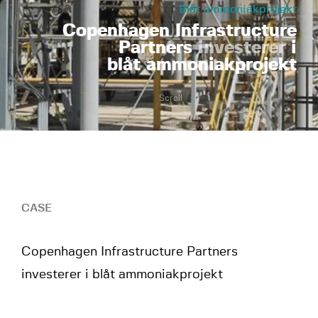
Blåt ammoniakprojekt
Copenhagen Infrastructure
Partners
investerer
i
blåt ammoniakprojekt
Scroll
CASE
Copenhagen Infrastructure Partners
investerer i blåt ammoniakprojekt