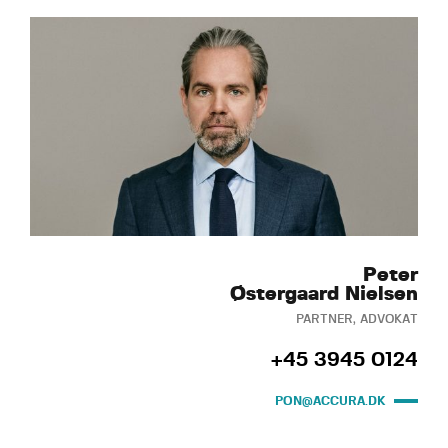
Peter
Østergaard Nielsen
PARTNER, ADVOKAT
+45 3945 0124
PON@ACCURA.DK