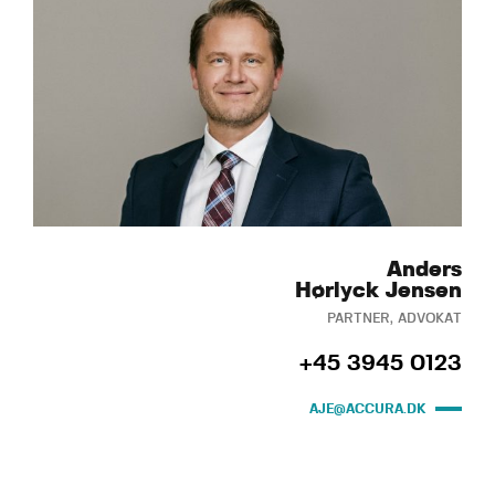
Anders
Hørlyck Jensen
PARTNER, ADVOKAT
+45 3945 0123
AJE@ACCURA.DK