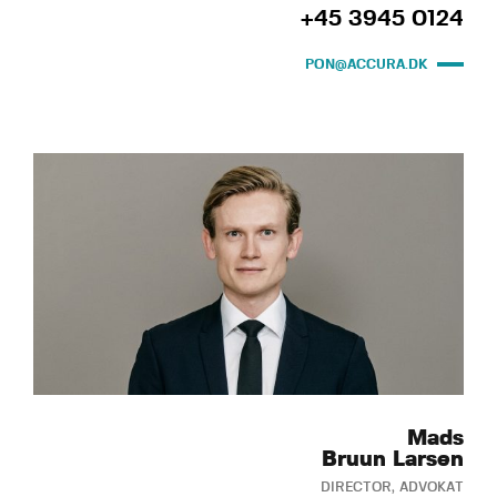
+45 3945 0124
PON@ACCURA.DK
Mads
Bruun Larsen
DIRECTOR, ADVOKAT