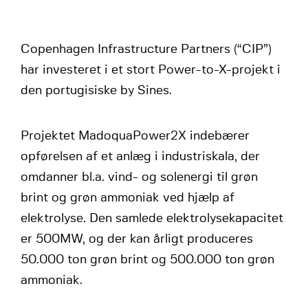
Copenhagen Infrastructure Partners (“CIP”)
har investeret i et stort Power-to-X-projekt i
den portugisiske by Sines.
Projektet MadoquaPower2X indebærer
opførelsen af et anlæg i industriskala, der
omdanner bl.a. vind- og solenergi til grøn
brint og grøn ammoniak ved hjælp af
elektrolyse. Den samlede elektrolysekapacitet
er 500MW, og der kan årligt produceres
50.000 ton grøn brint og 500.000 ton grøn
ammoniak.