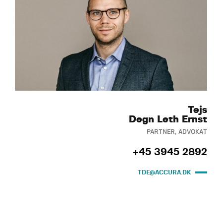
Tejs
Degn Leth Ernst
PARTNER, ADVOKAT
+45 3945 2892
TDE@ACCURA.DK