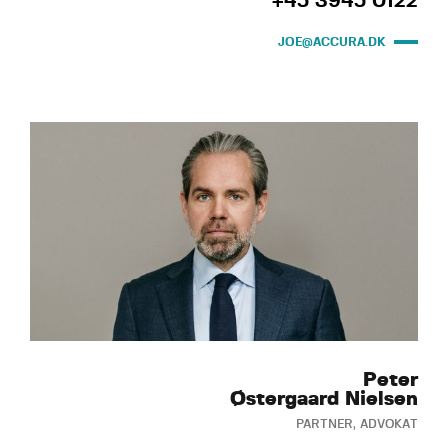
+45 3945 0122
JOE@ACCURA.DK
Peter
Østergaard Nielsen
PARTNER, ADVOKAT