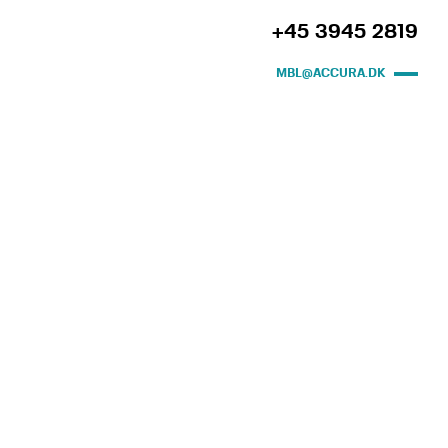
+45 3945 2819
MBL@ACCURA.DK