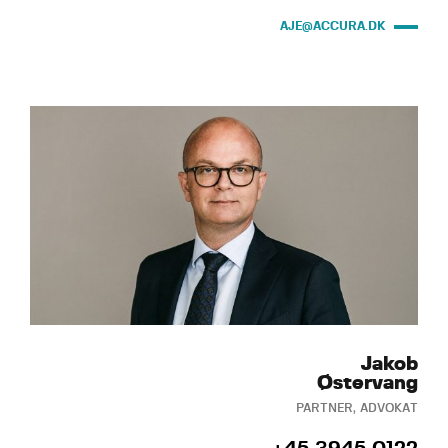
AJE@ACCURA.DK
Jakob
Østervang
PARTNER, ADVOKAT