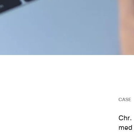
CASE
Chr.
med 