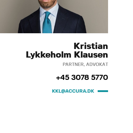
Kristian
Lykkeholm Klausen
PARTNER, ADVOKAT
+45 3078 5770
KKL@ACCURA.DK