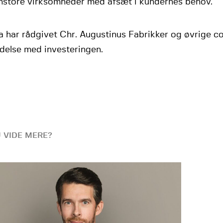
mstore virksomheder med afsæt i kundernes behov.
 har rådgivet Chr. Augustinus Fabrikker og øvrige co
delse med investeringen.
U VIDE MERE?