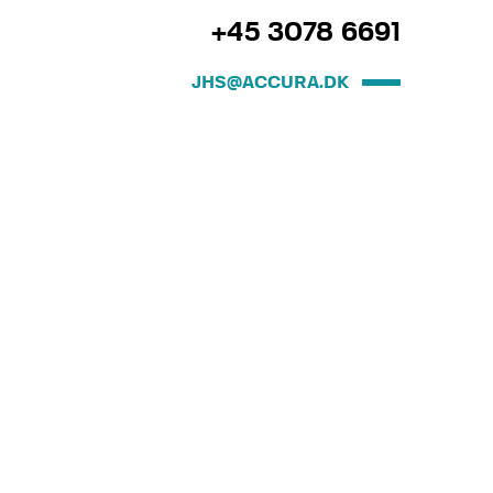
+45 3078 6691
JHS@ACCURA.DK