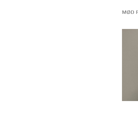
MØD R