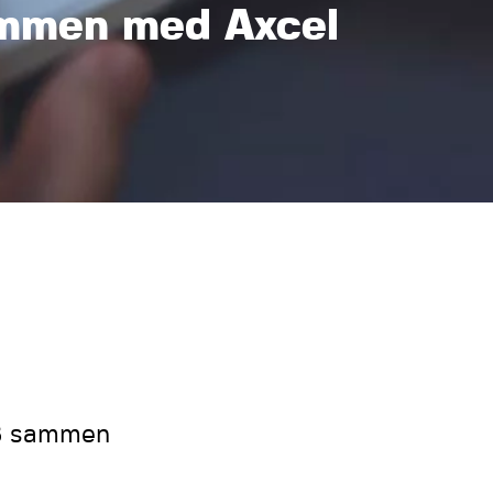
mmen med Axcel
m8 sammen