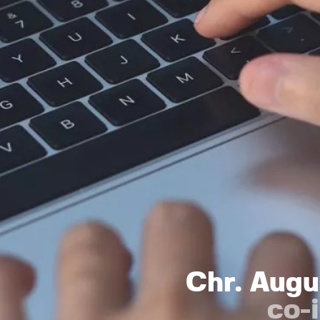
Chr. Augu
co-