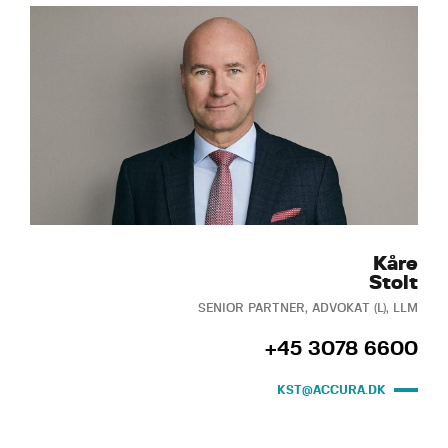
Kåre
Stolt
SENIOR PARTNER, ADVOKAT (L), LLM
+45 3078 6600
KST@ACCURA.DK