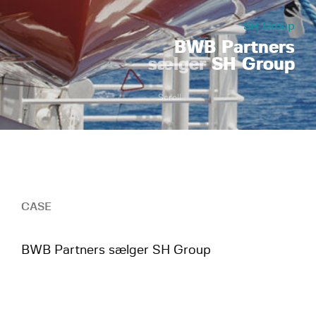
SH Group
BWB Partners
sælger
SH Group
Scroll
CASE
BWB Partners sælger SH Group