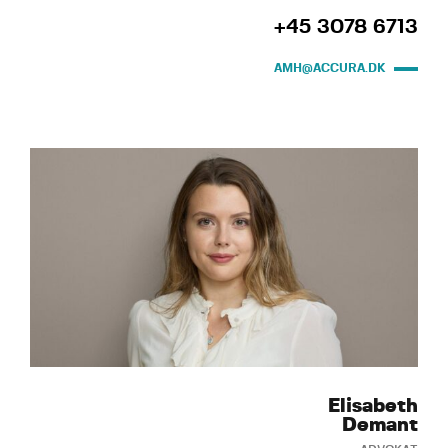
+45 3078 6713
AMH@ACCURA.DK
Elisabeth
Demant