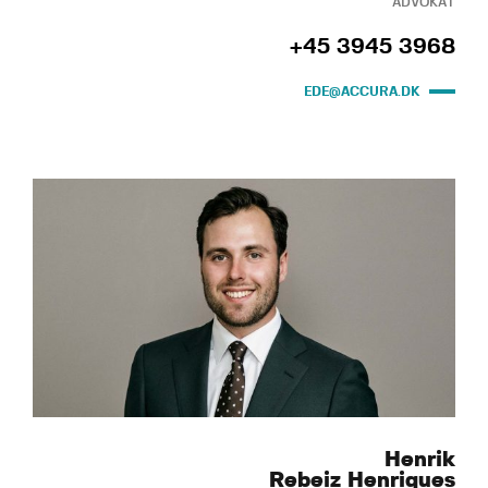
ADVOKAT
+45 3945 3968
EDE@ACCURA.DK
Henrik
Rebeiz Henriques