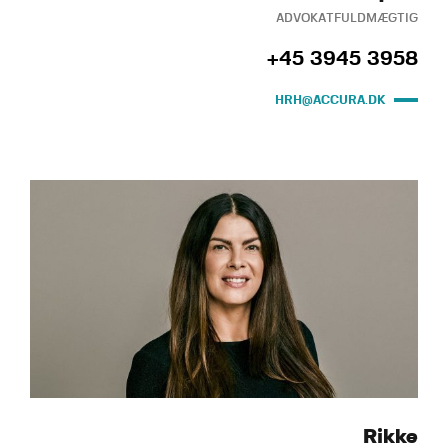
ADVOKATFULDMÆGTIG
+45 3945 3958
HRH@ACCURA.DK
Rikke