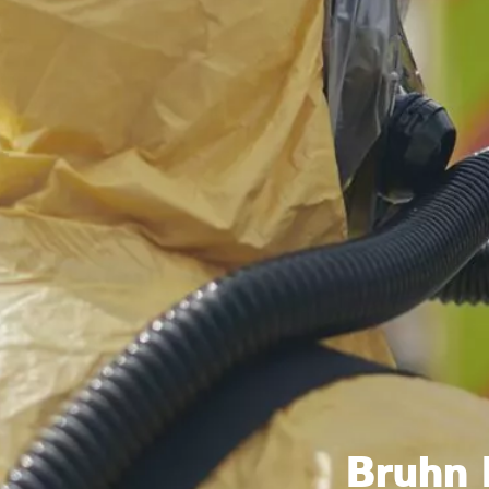
Bruhn