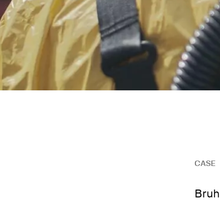
CASE
Bruh