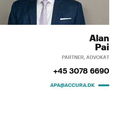
Alan
Pai
PARTNER, ADVOKAT
+45 3078 6690
APA@ACCURA.DK