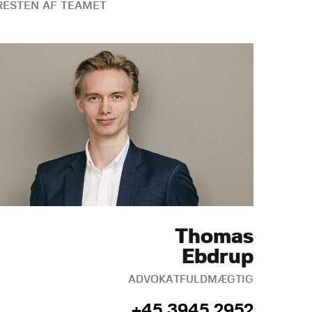
ESTEN AF TEAMET
Thomas
Ebdrup
ADVOKATFULDMÆGTIG
+45 3945 2952