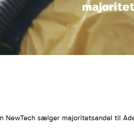
majoritet
Scroll
n NewTech sælger majoritetsandel til Ade