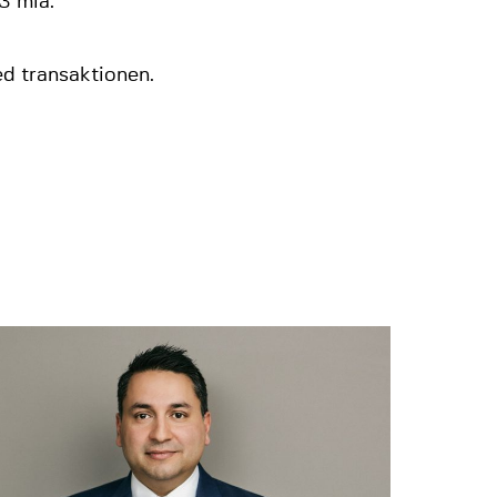
3 mia.
d transaktionen.