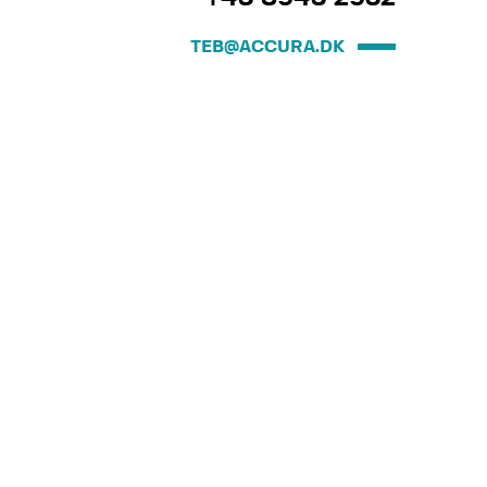
TEB@ACCURA.DK