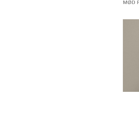
MØD R