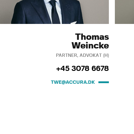
Thomas
Weincke
PARTNER, ADVOKAT (H)
+45 3078 6678
TWE@ACCURA.DK