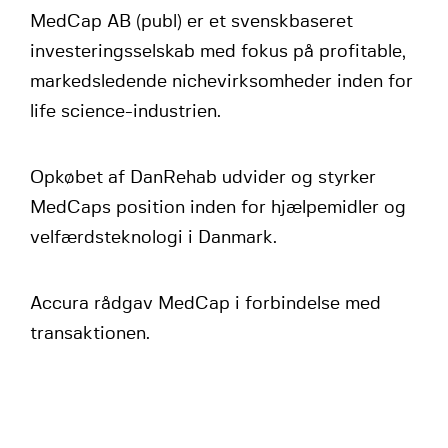
MedCap AB (publ) er et svenskbaseret
investeringsselskab med fokus på profitable,
markedsledende nichevirksomheder inden for
life science-industrien.
Opkøbet af DanRehab udvider og styrker
MedCaps position inden for hjælpemidler og
velfærdsteknologi i Danmark.
Accura rådgav MedCap i forbindelse med
transaktionen.