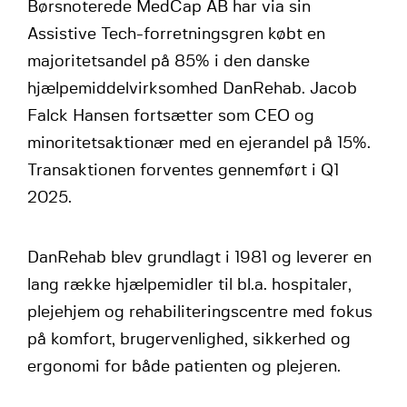
Børsnoterede MedCap AB har via sin
Assistive Tech-forretningsgren købt en
majoritetsandel på 85% i den danske
hjælpemiddelvirksomhed DanRehab. Jacob
Falck Hansen fortsætter som CEO og
minoritetsaktionær med en ejerandel på 15%.
Transaktionen forventes gennemført i Q1
2025.
DanRehab blev grundlagt i 1981 og leverer en
lang række hjælpemidler til bl.a. hospitaler,
plejehjem og rehabiliteringscentre med fokus
på komfort, brugervenlighed, sikkerhed og
ergonomi for både patienten og plejeren.