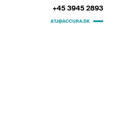
+45 3945 2893
ATJ@ACCURA.DK