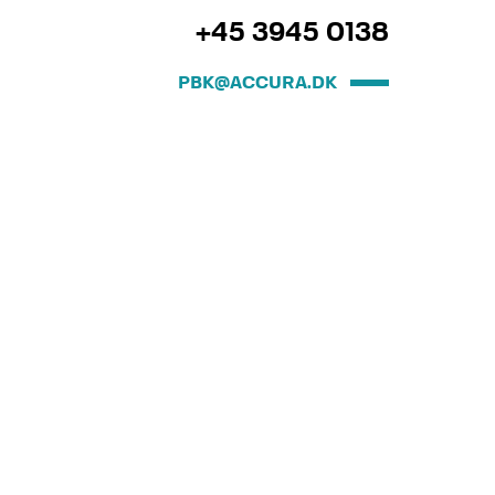
+45 3945 0138
PBK@ACCURA.DK