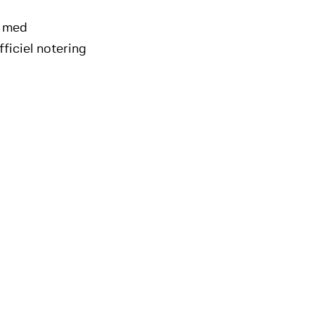
e med
ficiel notering