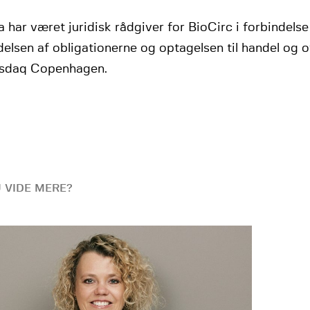
 har været juridisk rådgiver for BioCirc i forbindels
elsen af obligationerne og optagelsen til handel og of
sdaq Copenhagen.
U VIDE MERE?