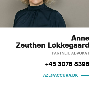
Anne
Zeuthen Løkkegaard
PARTNER, ADVOKAT
+45 3078 8398
AZL@ACCURA.DK