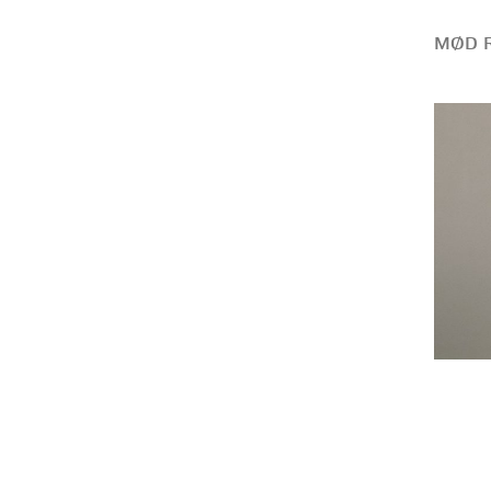
MØD R