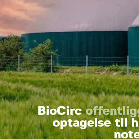
BioCirc
offentlig
optagelse til h
note