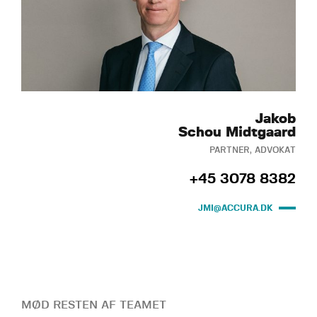
Jakob
Schou Midtgaard
PARTNER, ADVOKAT
+45 3078 8382
JMI@ACCURA.DK
MØD RESTEN AF TEAMET