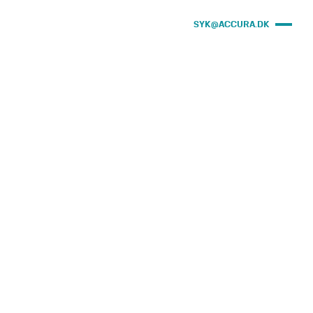
SYK@ACCURA.DK