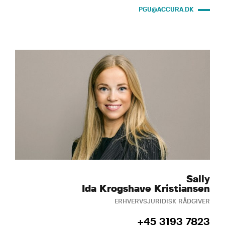
PGU@ACCURA.DK
Sally
Ida Krogshave Kristiansen
ERHVERVSJURIDISK RÅDGIVER
+45 3193 7823