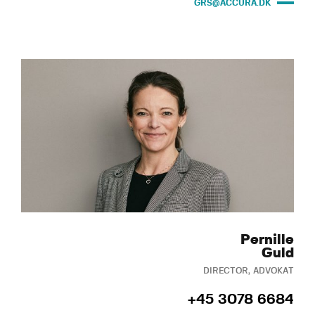
GRS@ACCURA.DK
Pernille
Guld
DIRECTOR, ADVOKAT
+45 3078 6684