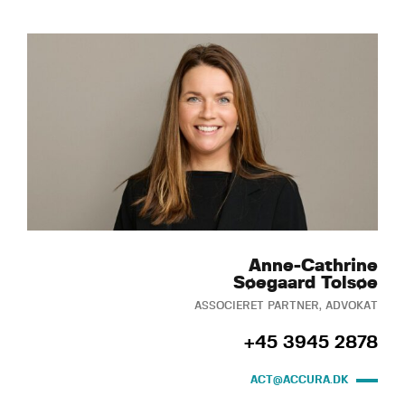
Anne-Cathrine
Søegaard Tolsøe
ASSOCIERET PARTNER, ADVOKAT
+45 3945 2878
ACT@ACCURA.DK