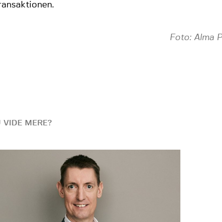
ransaktionen.
Foto: Alma P
U VIDE MERE?