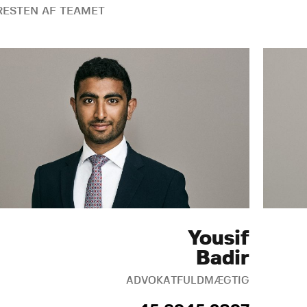
ESTEN AF TEAMET
Yousif
Badir
ADVOKATFULDMÆGTIG