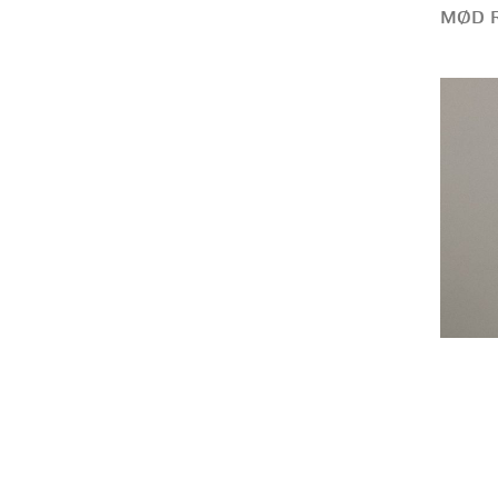
MØD R