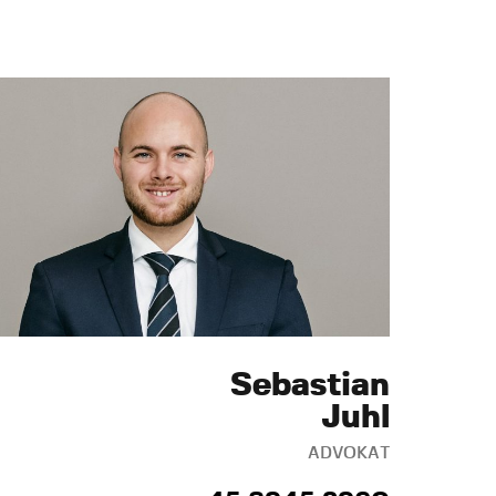
Sebastian
Juhl
ADVOKAT