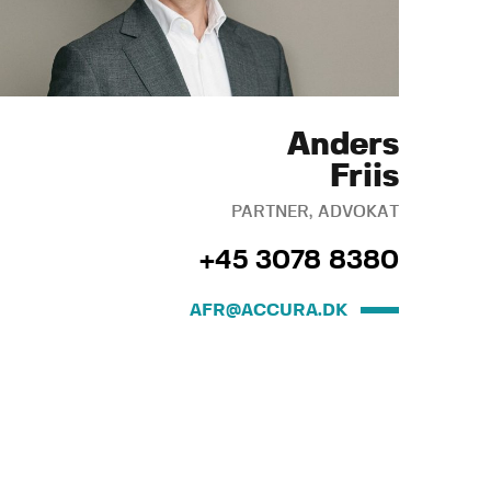
Anders
Friis
PARTNER, ADVOKAT
+45 3078 8380
AFR@ACCURA.DK