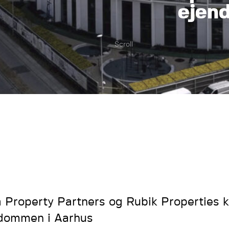
ejen
Scroll
 Property Partners og Rubik Properties k
dommen i Aarhus