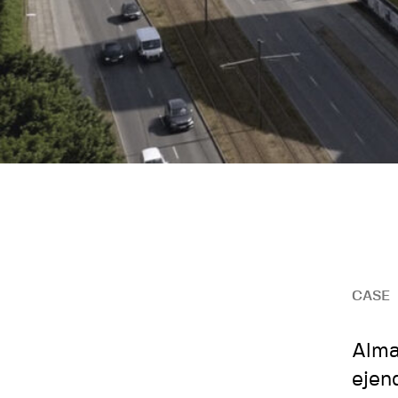
CASE
Alma
ejen