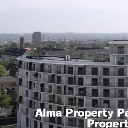
Alma Property P
Proper