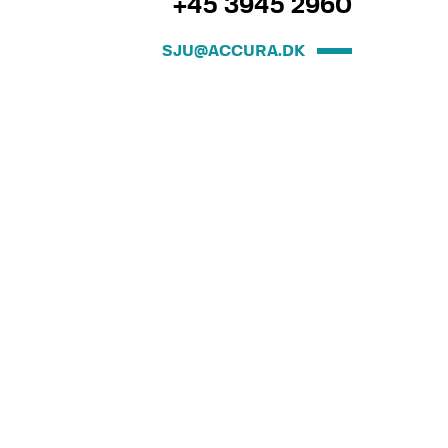
+45 3945 2960
SJU@ACCURA.DK