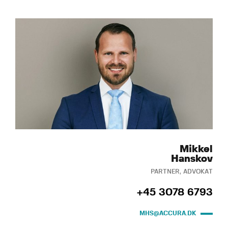
Mikkel
Hanskov
PARTNER, ADVOKAT
+45 3078 6793
MHS@ACCURA.DK