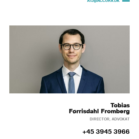
ATJ@ACCURA.DK
Tobias
Førrisdahl Fromberg
DIRECTOR, ADVOKAT
+45 3945 3966