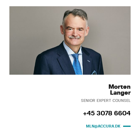
Morten
Langer
SENIOR EXPERT COUNSEL
+45 3078 6604
MLN@ACCURA.DK