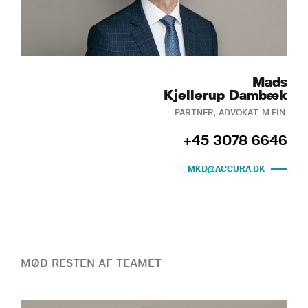
Mads
Kjellerup Dambæk
PARTNER, ADVOKAT, M.FIN.
+45 3078 6646
MKD@ACCURA.DK
MØD RESTEN AF TEAMET