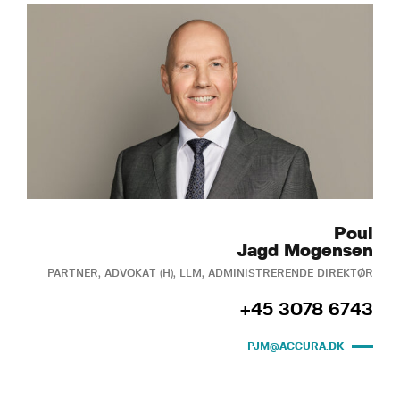
Poul
Jagd Mogensen
PARTNER, ADVOKAT (H), LLM, ADMINISTRERENDE DIREKTØR
+45 3078 6743
PJM@ACCURA.DK