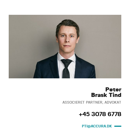
Peter
Brask Tind
ASSOCIERET PARTNER, ADVOKAT
+45 3078 6778
PTI@ACCURA.DK