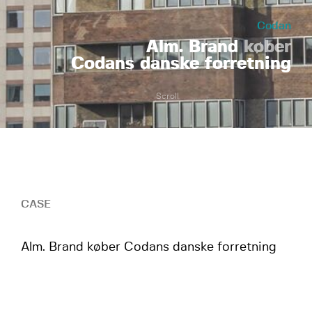
Codan
Alm. Brand
køber
Codans danske forretning
Scroll
CASE
Alm. Brand køber Codans danske forretning