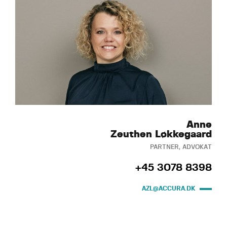
Anne
Zeuthen Løkkegaard
PARTNER, ADVOKAT
+45 3078 8398
AZL@ACCURA.DK