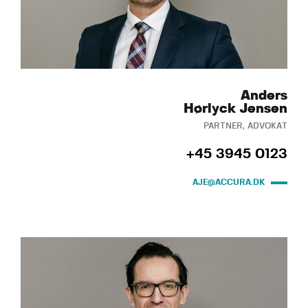
Anders
Hørlyck Jensen
PARTNER, ADVOKAT
+45 3945 0123
AJE@ACCURA.DK