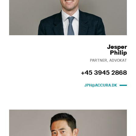
Jesper
Philip
PARTNER, ADVOKAT
+45 3945 2868
JPH@ACCURA.DK