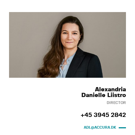
Alexandria
Danielle Liistro
DIRECTOR
+45 3945 2842
ADL@ACCURA.DK