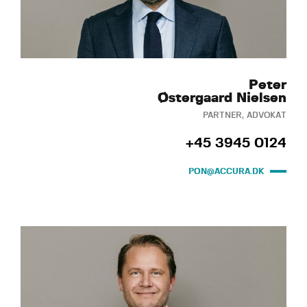
Peter
Østergaard Nielsen
PARTNER, ADVOKAT
+45 3945 0124
PON@ACCURA.DK