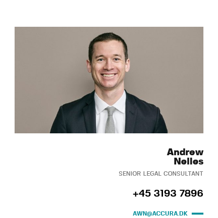
Andrew
Nelles
SENIOR LEGAL CONSULTANT
+45 3193 7896
AWN@ACCURA.DK