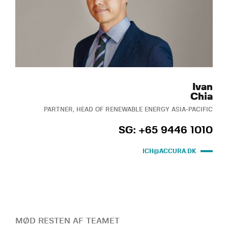
Ivan
Chia
PARTNER, HEAD OF RENEWABLE ENERGY ASIA-PACIFIC
SG: +65 9446 1010
ICH@ACCURA.DK
MØD RESTEN AF TEAMET