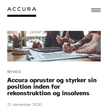
Gå
til
indhold
NYHED
Accura opruster og styrker sin
position inden for
rekonstruktion og insolvens
21. december 2020