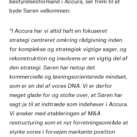
bestyrelsesformand i Accura, ser frem til at
byde Søren velkommen:
“I Accura har vi altid haft en fokuseret
strategi centreret omkring rådgivning inden
for komplekse og strategisk vigtige sager, og
rekonstruktion og insolvens er en vigtig del af
den strategi. Søren har netop det
kommercielle og løsningsorienterede mindset,
som er en del af vores DNA. Vi er derfor
meget glade for og stolte over, at Søren har
sagt ja til at indtræde som indehaver i Accura.
V
i ønsker med etableringen af M&A
restructuring som et nyt forretningsområde at
styrke vores i forvejen markante position