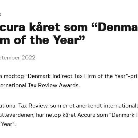
D
cura kåret som “Denmar
rm of the Year”
eptember 2022
a modtog “Denmark Indirect Tax Firm of the Year”-pri
ternational Tax Review Awards.
ational Tax Review, som er et anerkendt internationalt
katteverdenen, har netop kåret Accura som “Denmark I
 Year”.