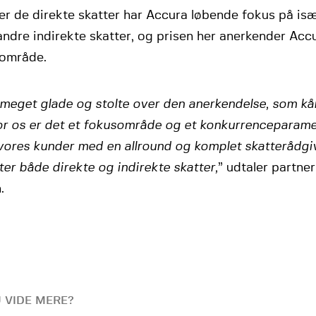
er de direkte skatter har Accura løbende fokus på 
ndre indirekte skatter, og prisen her anerkender Acc
 område.
 meget glade og stolte over den anerkendelse, som kå
For os er det et fokusområde og et konkurrenceparame
vores kunder med en allround og komplet skatterådgi
er både direkte og indirekte skatter,
” udtaler partner
.
U VIDE MERE?