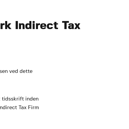
k Indirect Tax
sen ved dette
 tidsskrift inden
ndirect Tax Firm