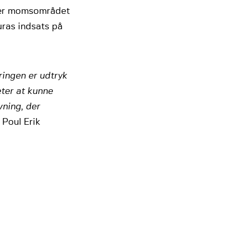
især momsområdet
uras indsats på
ringen er udtryk
ter at kunne
vning, der
 Poul Erik