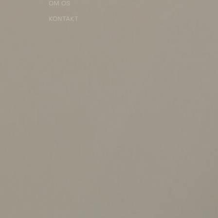
OM OS
KONTAKT