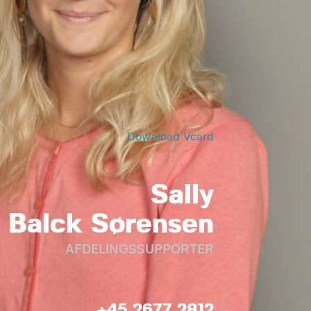
Download Vcard
Sally
Balck Sørensen
AFDELINGSSUPPORTER
+45 2677 2812