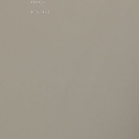
OM OS
KONTAKT