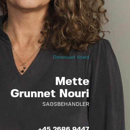
Download Vcard
Mette
Grunnet Nouri
SAGSBEHANDLER
+45 2686 9447