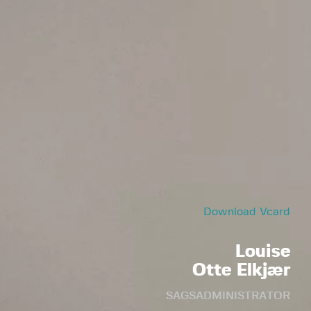
Download Vcard
Louise
Otte Elkjær
SAGSADMINISTRATOR