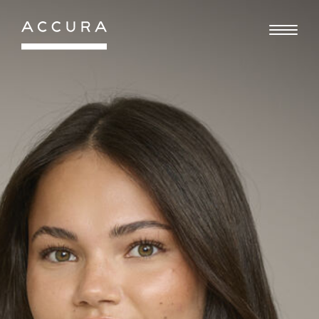
Gå
til
indhold