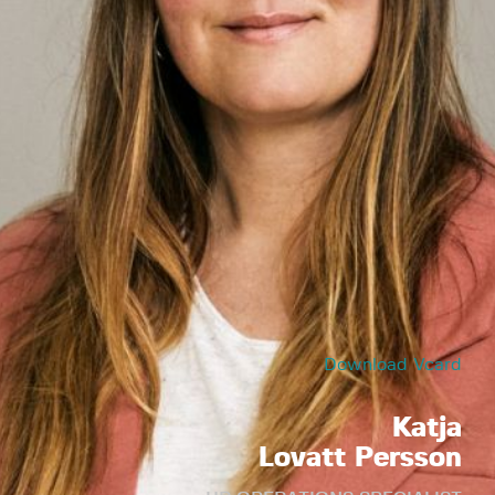
Download Vcard
Katja
Lovatt Persson