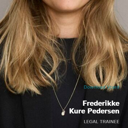
Download Vcard
Frederikke
Kure Pedersen
LEGAL TRAINEE