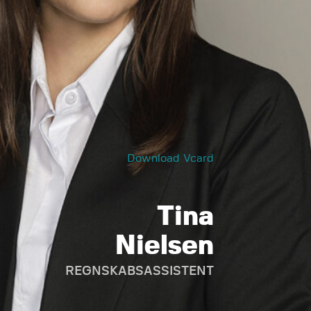
Download Vcard
Tina
Nielsen
REGNSKABSASSISTENT