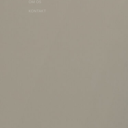
OM OS
KONTAKT