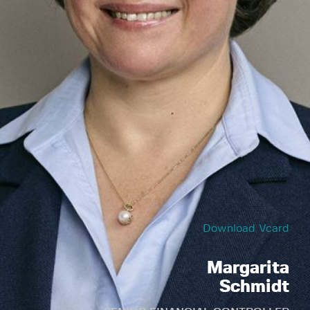
Download Vcard
Margarita
Schmidt