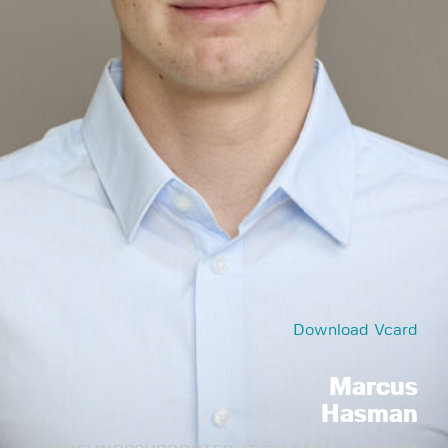
Download Vcard
Marcus
Hasman