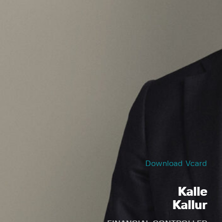
Download Vcard
Kalle
Kallur