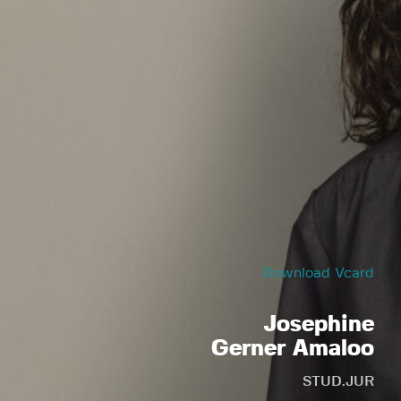
Download Vcard
Josephine
Gerner Amaloo
STUD.JUR