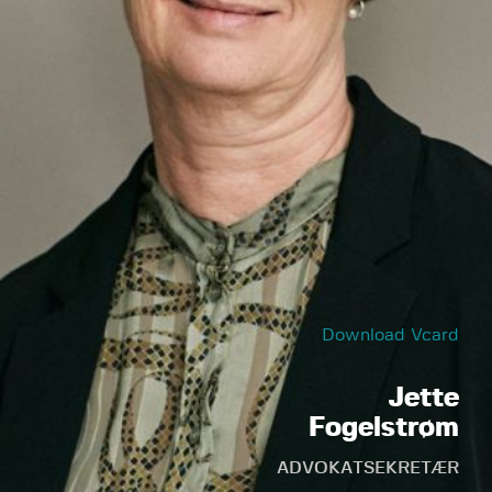
Download Vcard
Jette
Fogelstrøm
ADVOKATSEKRETÆR