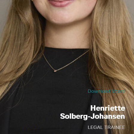
Download Vcard
Henriette
Solberg-Johansen
LEGAL TRAINEE