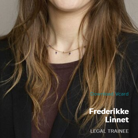
Download Vcard
Frederikke
Linnet
LEGAL TRAINEE