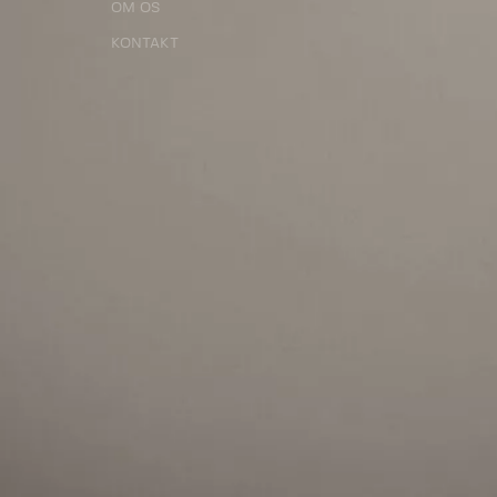
OM OS
KONTAKT