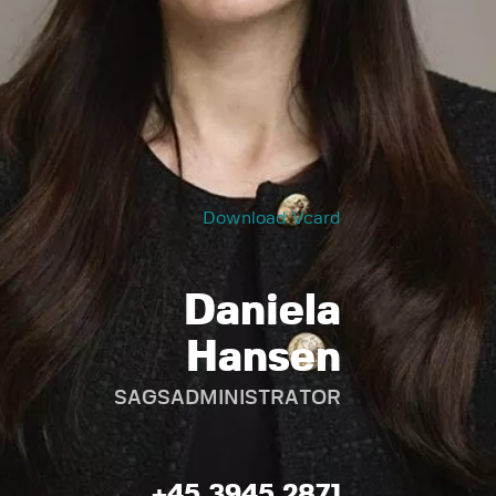
Download Vcard
Daniela
Hansen
SAGSADMINISTRATOR
+45 3945 2871