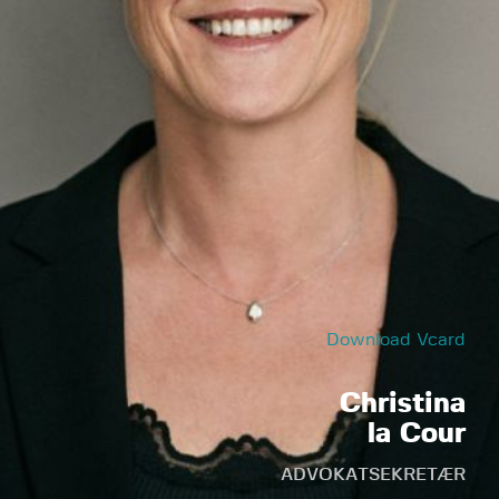
Download Vcard
Christina
la Cour
ADVOKATSEKRETÆR