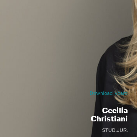
Download Vcard
Cecilia
Christiani
STUD.JUR.