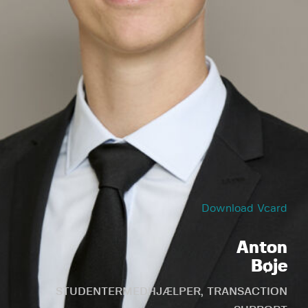
Download Vcard
Anton
Bøje
STUDENTERMEDHJÆLPER, TRANSACTION