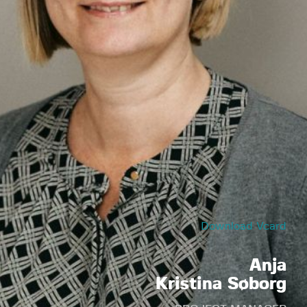
Download Vcard
Anja
Kristina Søborg