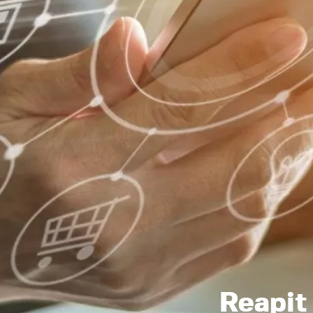
Reapi